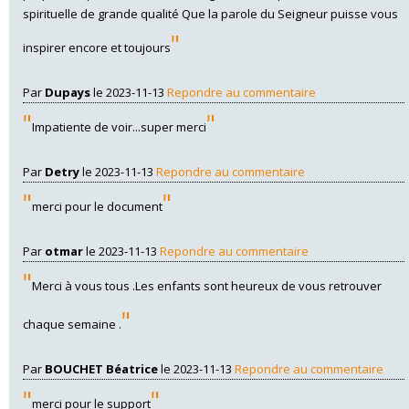
spirituelle de grande qualité Que la parole du Seigneur puisse vous
"
inspirer encore et toujours
Par
Dupays
le 2023-11-13
Repondre au commentaire
"
"
Impatiente de voir...super merci
Par
Detry
le 2023-11-13
Repondre au commentaire
"
"
merci pour le document
Par
otmar
le 2023-11-13
Repondre au commentaire
"
Merci à vous tous .Les enfants sont heureux de vous retrouver
"
chaque semaine .
Par
BOUCHET Béatrice
le 2023-11-13
Repondre au commentaire
"
"
merci pour le support