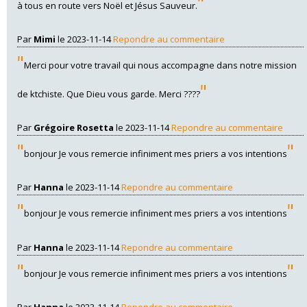
"
à tous en route vers Noël et Jésus Sauveur.
Par
Mimi
le 2023-11-14
Repondre au commentaire
"
Merci pour votre travail qui nous accompagne dans notre mission
"
de ktchiste. Que Dieu vous garde. Merci ????
Par
Grégoire Rosetta
le 2023-11-14
Repondre au commentaire
"
"
bonjour Je vous remercie infiniment mes priers a vos intentions
Par
Hanna
le 2023-11-14
Repondre au commentaire
"
"
bonjour Je vous remercie infiniment mes priers a vos intentions
Par
Hanna
le 2023-11-14
Repondre au commentaire
"
"
bonjour Je vous remercie infiniment mes priers a vos intentions
Par
Hanna
le 2023-11-14
Repondre au commentaire