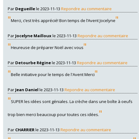
Par
Degueille
le 2023-11-13
Repondre au commentaire
"
"
Merci, c’est très apprécié! Bon temps de l’Avent Jocelyne
Par
Jocelyne Mailloux
le 2023-11-13
Repondre au commentaire
"
"
Heureuse de préparer Noël avec vous
Par
Detourbe Régine
le 2023-11-13
Repondre au commentaire
"
"
Belle initiative pour le temps de l'Avent Merci
Par
Jean Daniel
le 2023-11-13
Repondre au commentaire
"
SUPER les idées sont géniales. La crèche dans une boîte à oeufs
"
trop bien merci beaucoup pour toutes ces idées.
Par
CHARRIER
le 2023-11-13
Repondre au commentaire