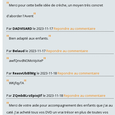
"
Merci pour cette belle idée de crèche, un moyen très concret
"
d'aborder l'Avent
Par
DADVISARD
le 2023-11-17
Repondre au commentaire
"
"
Bien adapté aux enfants.
Par
Belaud
le 2023-11-17
Repondre au commentaire
"
"
awfQnvdNOMoVpXeP
Par
ReasvUbBlMg
le 2023-11-18
Repondre au commentaire
"
"
WKjfqyTA
Par
ZQmbBLrzEpioJIf
le 2023-11-18
Repondre au commentaire
"
Merci de votre aide pour accompagnement des enfants que j'ai au
caté. J'ai acheté tous vos DVD un vrai trésor en plus de toutes vos