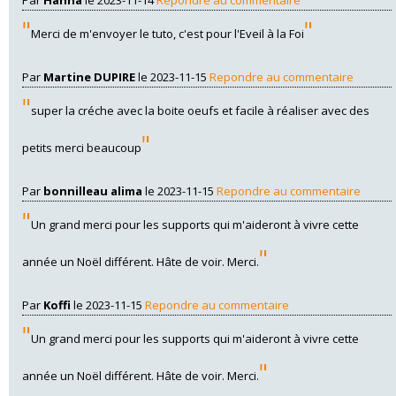
"
"
Merci de m'envoyer le tuto, c'est pour l'Eveil à la Foi
Par
Martine DUPIRE
le 2023-11-15
Repondre au commentaire
"
super la créche avec la boite oeufs et facile à réaliser avec des
"
petits merci beaucoup
Par
bonnilleau alima
le 2023-11-15
Repondre au commentaire
"
Un grand merci pour les supports qui m'aideront à vivre cette
"
année un Noël différent. Hâte de voir. Merci.
Par
Koffi
le 2023-11-15
Repondre au commentaire
"
Un grand merci pour les supports qui m'aideront à vivre cette
"
année un Noël différent. Hâte de voir. Merci.