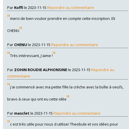
Par
Koffi
le 2023-11-15
Repondre au commentaire
"
merci de bien vouloir prendre en compte cette inscription. Eli
"
CHENU
Par
CHENU
le 2023-11-15
Repondre au commentaire
"
"
Très intéressant, j'aime !
Par
ZOHIN ROUDIE ALPHONSINE
le 2023-11-15
Repondre au
commentaire
"
j'ai commencé avec ma petite fille la crèche avec la boîte à oeufs,
"
bravo à ceux qui ont eu cette idée
Par
masclet
le 2023-11-15
Repondre au commentaire
"
c est trés utile pour nous d utiliser Theobule et vos idées pour