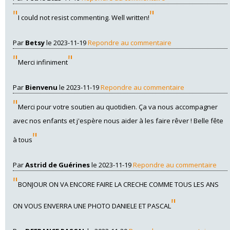
"
"
I could not resist commenting. Well written!
Par
Betsy
le 2023-11-19
Repondre au commentaire
"
"
Merci infiniment
Par
Bienvenu
le 2023-11-19
Repondre au commentaire
"
Merci pour votre soutien au quotidien. Ça va nous accompagner
avec nos enfants et j'espère nous aider à les faire rêver ! Belle fête
"
à tous
Par
Astrid de Guérines
le 2023-11-19
Repondre au commentaire
"
BONJOUR ON VA ENCORE FAIRE LA CRECHE COMME TOUS LES ANS
"
ON VOUS ENVERRA UNE PHOTO DANIELE ET PASCAL