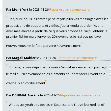
Par
Montfort
le 2023-11-26
Repondre au commentaire
"
Bonjour Depuis la rentrée je ne reçois plus vos messages avec les
propositions de supports et vidéos. J’aurai voulu aborder l’Avent
avec mes élèves à partir de ce que vous proposez. J’ai pu obtenir le
premier fichier mais l’envoi du 20 novembre, je n’ai pas pu l’avoir.
"
Pouvez vous me le faire parvenir? D’avance merci
Par
Magali Mahier
le 2023-11-26
Repondre au commentaire
"
Bonsoir, Je suis déjà inscrite mais n'ai malheureusement pas reçu
le mail du 20 novembre et les éléments pour préparer l'Avent et la
"
crèche. bien cordialement
Par
DENIMAL Aurélie
le 2023-11-26
Repondre au commentaire
"
What's up, yeah this post is in fact nice and I have learned lot of