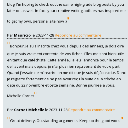
blog. I'm hoping to check out the same high-grade blog posts by you
later on as well. In fact, your creative writing abilities has inspired me
"
to get my own, personal site now ;)
Par
Mauricio
le 2023-11-28
Repondre au commentaire
"
Bonjour, Je suis inscrite chez vous depuis des années, je dois dire
que je suis vraiment contente de vos fiches. Elles me sont bien utile
en tant que catéchiste. Cette année, j'ai eu l'annonce pour le temps
de l'avent mais depuis, je n'ai plus rien reçu venant de votre part.
Quand j'essaie de m'inscrire on me dit que je suis déjà inscrite. Donc,
je regrette fortement de ne pas avoir reçu la suite de la crèche en
date du 22 novembre et cette semaine. Bonne journée à vous,
"
Michelle Cornet
Par
Cornet Michelle
le 2023-11-28
Repondre au commentaire
"
"
Great delivery. Outstanding arguments. Keep up the good work.