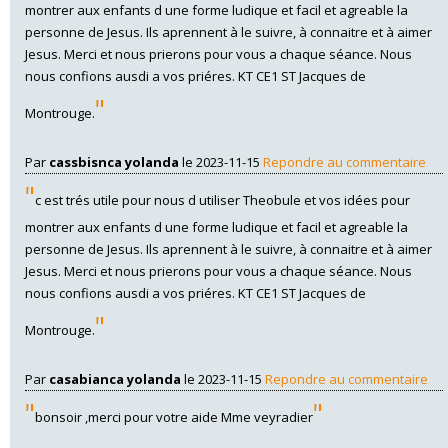
montrer aux enfants d une forme ludique et facil et agreable la
personne de Jesus. Ils aprennent à le suivre, à connaitre et à aimer
Jesus. Merci et nous prierons pour vous a chaque séance. Nous
nous confions ausdi a vos priéres. KT CE1 ST Jacques de
"
Montrouge.
Par
cassbisnca yolanda
le 2023-11-15
Repondre au commentaire
"
c est trés utile pour nous d utiliser Theobule et vos idées pour
montrer aux enfants d une forme ludique et facil et agreable la
personne de Jesus. Ils aprennent à le suivre, à connaitre et à aimer
Jesus. Merci et nous prierons pour vous a chaque séance. Nous
nous confions ausdi a vos priéres. KT CE1 ST Jacques de
"
Montrouge.
Par
casabianca yolanda
le 2023-11-15
Repondre au commentaire
"
"
bonsoir ,merci pour votre aide Mme veyradier