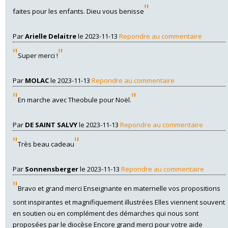
"
faites pour les enfants. Dieu vous benisse
Par
Arielle Delaitre
le 2023-11-13
Repondre au commentaire
"
"
Super merci !
Par
MOLAC
le 2023-11-13
Repondre au commentaire
"
"
En marche avec Theobule pour Noël.
Par
DE SAINT SALVY
le 2023-11-13
Repondre au commentaire
"
"
Très beau cadeau
Par
Sonnensberger
le 2023-11-13
Repondre au commentaire
"
Bravo et grand merci Enseignante en maternelle vos propositions
sont inspirantes et magnifiquement illustrées Elles viennent souvent
en soutien ou en complément des démarches qui nous sont
proposées par le diocèse Encore grand merci pour votre aide