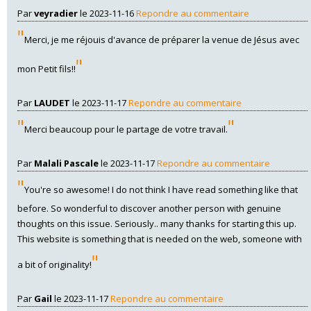
Par
veyradier
le 2023-11-16
Repondre au commentaire
"
Merci, je me réjouis d'avance de préparer la venue de Jésus avec
"
mon Petit fils!!
Par
LAUDET
le 2023-11-17
Repondre au commentaire
"
"
Merci beaucoup pour le partage de votre travail.
Par
Malali Pascale
le 2023-11-17
Repondre au commentaire
"
You're so awesome! I do not think I have read something like that
before. So wonderful to discover another person with genuine
thoughts on this issue. Seriously.. many thanks for starting this up.
This website is something that is needed on the web, someone with
"
a bit of originality!
Par
Gail
le 2023-11-17
Repondre au commentaire