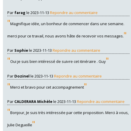
Par
farag
le 2023-11-13
Repondre au commentaire
"
Magnifique idée, un bonheur de commencer dans une semaine.
"
merci pour ce travail, nous avons hâte de recevoir vos messages.
Par
Sophie
le 2023-11-13
Repondre au commentaire
"
"
Oui je suis bien intéressé de suivre cet itinéraire . Guy
Par
Dozinel
le 2023-11-13
Repondre au commentaire
"
"
Merci et bravo pour cet accompagnement
Par
CALDERARA Michèle
le 2023-11-13
Repondre au commentaire
"
Bonjour, Je suis très intéressée par cette proposition. Merci à vous,
"
Julie Degueille