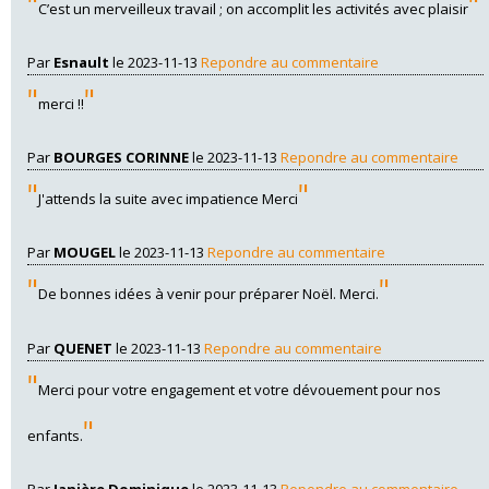
"
"
C’est un merveilleux travail ; on accomplit les activités avec plaisir
Par
Esnault
le 2023-11-13
Repondre au commentaire
"
"
merci !!
Par
BOURGES CORINNE
le 2023-11-13
Repondre au commentaire
"
"
J'attends la suite avec impatience Merci
Par
MOUGEL
le 2023-11-13
Repondre au commentaire
"
"
De bonnes idées à venir pour préparer Noël. Merci.
Par
QUENET
le 2023-11-13
Repondre au commentaire
"
Merci pour votre engagement et votre dévouement pour nos
"
enfants.
Par
Janière Dominique
le 2023-11-13
Repondre au commentaire