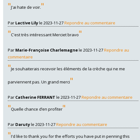
"
"
J'ai hate de voir.
Par
Lactive Lily
le 2023-11-27
Repondre au commentaire
"
"
C'est très intéressant Merciet bravo
Par
Marie-Françoise Charlemagne
le 2023-11-27
Repondre au
commentaire
"
Je souhaiterais recevoir les éléments de la crèche qui ne me
"
parviennent pas. Un grand merci
Par
Catherine FERRANT
le 2023-11-27
Repondre au commentaire
"
"
Quelle chance d’en profiter
Par
Daruty
le 2023-11-27
Repondre au commentaire
"
I'd like to thank you for the efforts you have put in penning this