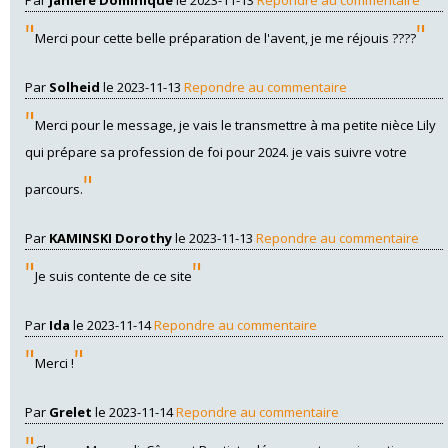
"
"
Merci pour cette belle préparation de l'avent, je me réjouis ????
Par
Solheid
le 2023-11-13
Repondre au commentaire
"
Merci pour le message, je vais le transmettre à ma petite nièce Lily
qui prépare sa profession de foi pour 2024. je vais suivre votre
"
parcours.
Par
KAMINSKI Dorothy
le 2023-11-13
Repondre au commentaire
"
"
Je suis contente de ce site
Par
Ida
le 2023-11-14
Repondre au commentaire
"
"
Merci !
Par
Grelet
le 2023-11-14
Repondre au commentaire
"