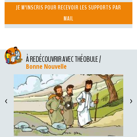
JE M'INSCRIS POUR RECEVOIR LES SUPPORTS PAR
MAIL
À REDÉCOUVRIR AVEC THÉOBULE /
Bonne Nouvelle
<
>