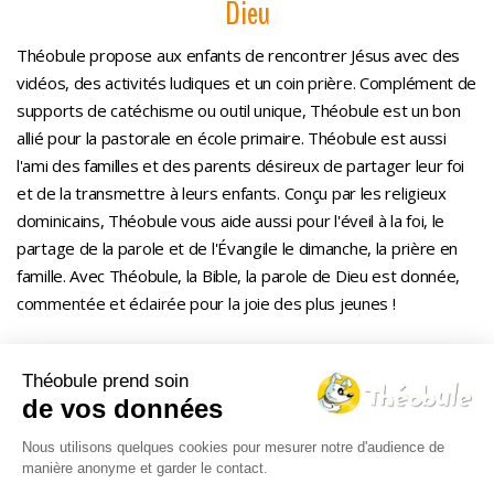
Dieu
Théobule propose aux enfants de rencontrer Jésus avec des
vidéos, des activités ludiques et un coin prière. Complément de
supports de catéchisme ou outil unique, Théobule est un bon
allié pour la pastorale en école primaire. Théobule est aussi
l'ami des familles et des parents désireux de partager leur foi
et de la transmettre à leurs enfants. Conçu par les religieux
dominicains, Théobule vous aide aussi pour l'éveil à la foi, le
partage de la parole et de l'Évangile le dimanche, la prière en
famille. Avec Théobule, la Bible, la parole de Dieu est donnée,
commentée et éclairée pour la joie des plus jeunes !
Théobule prend soin
Le Théo-blog
de vos données
Nous utilisons quelques cookies pour mesurer notre d'audience de
manière anonyme et garder le contact.
Nos DVDs
Qui sommes-nous ?
FAQ