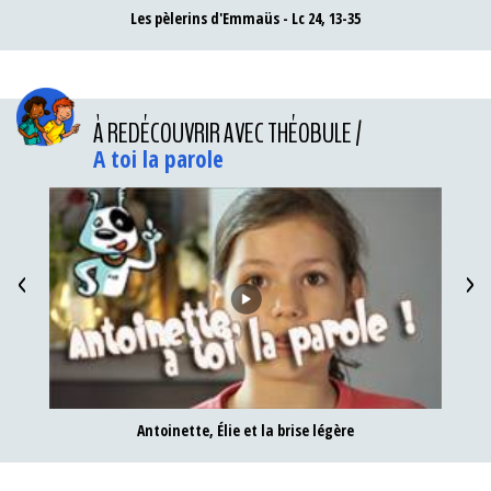
Les pèlerins d'Emmaüs - Lc 24, 13-35
À REDÉCOUVRIR AVEC THÉOBULE /
A toi la parole
<
>
Antoinette, Élie et la brise légère