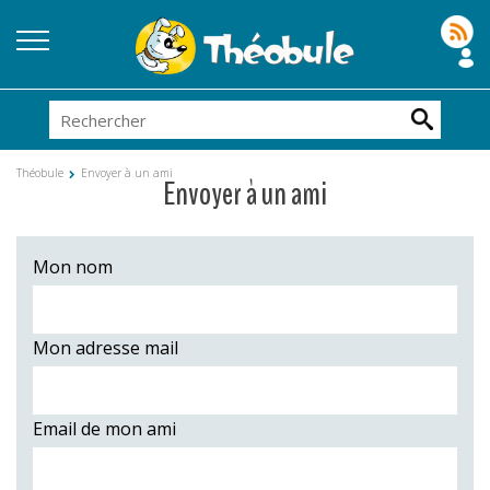
Théobule
Envoyer à un ami
Envoyer à un ami
Mon nom
Mon adresse mail
Email de mon ami