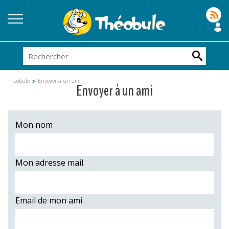
Théobule
Envoyer à un ami
Envoyer à un ami
Mon nom
Mon adresse mail
Email de mon ami