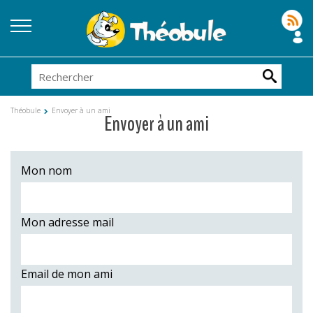
Théobule
Envoyer à un ami
Envoyer à un ami
Mon nom
Mon adresse mail
Email de mon ami