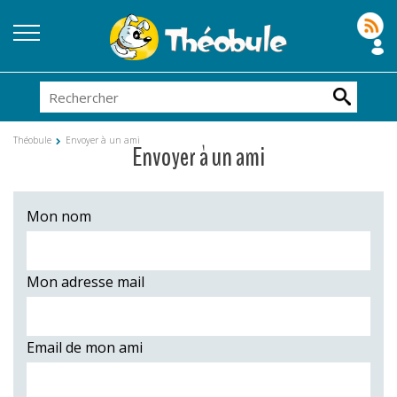
Théobule
Envoyer à un ami
Envoyer à un ami
Mon nom
Mon adresse mail
Email de mon ami