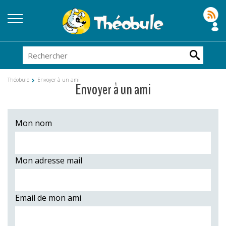
Théobule
Envoyer à un ami
Envoyer à un ami
Mon nom
Mon adresse mail
Email de mon ami