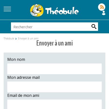
Théobule
Envoyer à un ami
Envoyer à un ami
Mon nom
Mon adresse mail
Email de mon ami