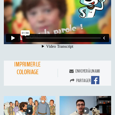
IMPRIMER LE
COLORIAGE
ENVOYER À UN AMI
PARTAGER