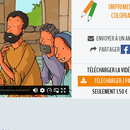
IMPRIME
COLORI
ENVOYER À UN A
PARTAGER
TÉLÉCHARGER LA VID
TÉLÉCHARGER / P
SEULEMENT 1.50 €