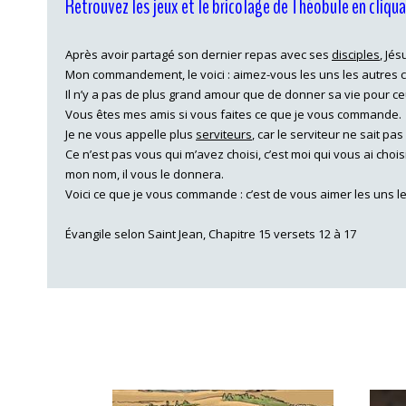
Retrouvez les jeux et le bricolage de Théobule en cliqu
Après avoir partagé son dernier repas avec ses
disciples
, Jés
Mon commandement, le voici : aimez-vous les uns les autres 
Il n’y a pas de plus grand amour que de donner sa vie pour c
Vous êtes mes amis si vous faites ce que je vous commande.
Je ne vous appelle plus
serviteurs
, car le serviteur ne sait pa
Ce n’est pas vous qui m’avez choisi, c’est moi qui vous ai chois
mon nom, il vous le donnera.
Voici ce que je vous commande : c’est de vous aimer les uns le
Évangile selon Saint Jean, Chapitre 15 versets 12 à 17