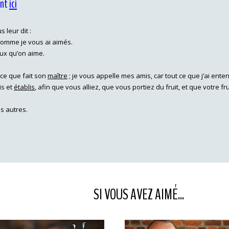
ant
ici
us leur dit :
comme je vous ai aimés.
eux qu’on aime.
s ce que fait son
maître
; je vous appelle mes amis, car tout ce que j’ai enten
is et
établis
, afin que vous alliez, que vous portiez du fruit, et que votre
s autres.
SI VOUS AVEZ AIMÉ...