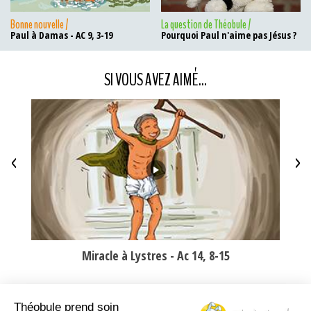
Bonne nouvelle /
La question de Théobule /
Paul à Damas - AC 9, 3-19
Pourquoi Paul n'aime pas Jésus ?
SI VOUS AVEZ AIMÉ...
<
>
Miracle à Lystres - Ac 14, 8-15
Théobule prend soin