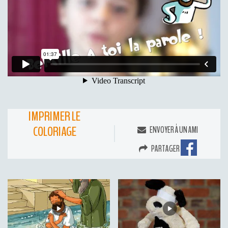
IMPRIMER LE
COLORIAGE
ENVOYER À UN AMI
PARTAGER