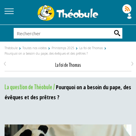
Théobule
Toutes nos vidéos
Printemps 2025
La foi de Thomas
Pourquoi on a besoin du pape, des évêques et des prêtres ?
<
>
La foi de Thomas
La question de Théobule /
Pourquoi on a besoin du pape, des
évêques et des prêtres ?