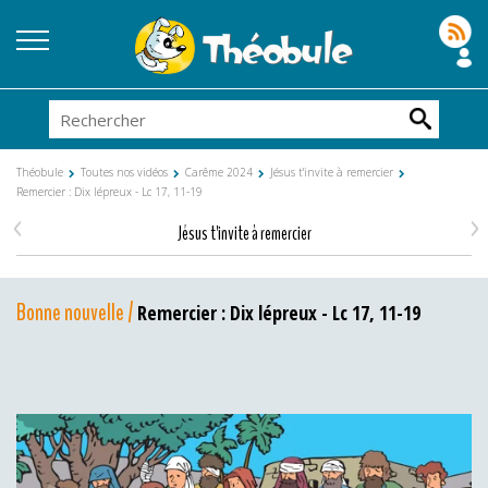
Théobule
Toutes nos vidéos
Carême 2024
Jésus t'invite à remercier
Remercier : Dix lépreux - Lc 17, 11-19
<
>
Jésus t'invite à remercier
Bonne nouvelle /
Remercier : Dix lépreux - Lc 17, 11-19