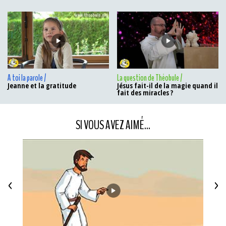
A toi la parole /
La question de Théobule /
Jeanne et la gratitude
Jésus fait-il de la magie quand il
fait des miracles ?
SI VOUS AVEZ AIMÉ...
<
>