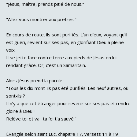
"Jésus, maître, prends pitié de nous."
"Allez vous montrer aux prêtres."
En cours de route, ils sont purifiés. L’un d’eux, voyant qu’il
est guéri, revient sur ses pas, en glorifiant Dieu à pleine
voix.
Il se jette face contre terre aux pieds de Jésus en lui
rendant grâce. Or, c’est un Samaritain.
Alors Jésus prend la parole :
"Tous les dix n’ont-ils pas été purifiés. Les neuf autres, où
sont-ils ?
Il n’y a que cet étranger pour revenir sur ses pas et rendre
gloire à Dieu !
Relève toi et va : ta foi t’a sauvé."
Évangile selon saint Luc, chapitre 17, versets 11 à 19