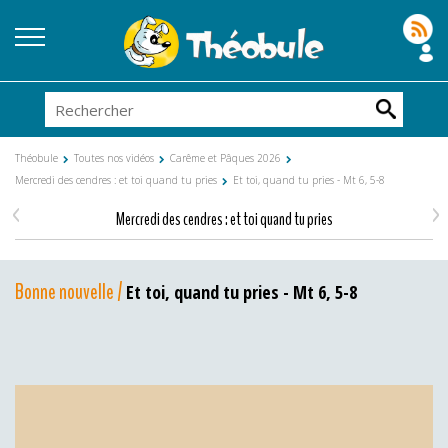
Théobule
Toutes nos vidéos
Carême et Pâques 2026
Mercredi des cendres : et toi quand tu pries
Et toi, quand tu pries - Mt 6, 5-8
<
>
Mercredi des cendres : et toi quand tu pries
Bonne nouvelle /
Et toi, quand tu pries - Mt 6, 5-8