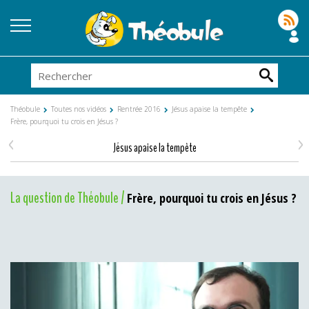
Théobule
Toutes nos vidéos
Rentrée 2016
Jésus apaise la tempête
Frère, pourquoi tu crois en Jésus ?
<
>
Jésus apaise la tempête
La question de Théobule /
Frère, pourquoi tu crois en Jésus ?