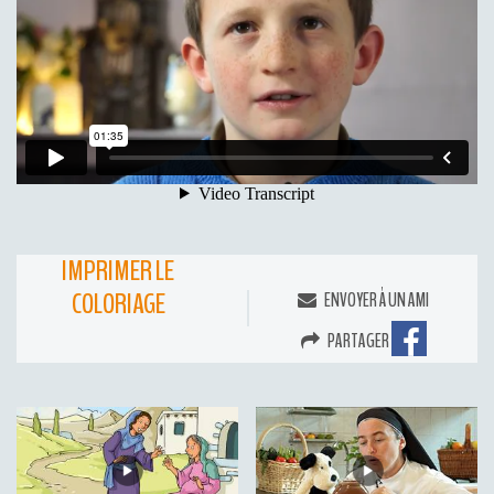
IMPRIMER LE
COLORIAGE
ENVOYER À UN AMI
PARTAGER