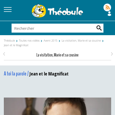
Théobule
Toutes nos vidéos
Avent 2015
La visitation, Marie et sa cousine
Jean et le Magnificat
<
>
La visitation, Marie et sa cousine
A toi la parole /
Jean et le Magnificat