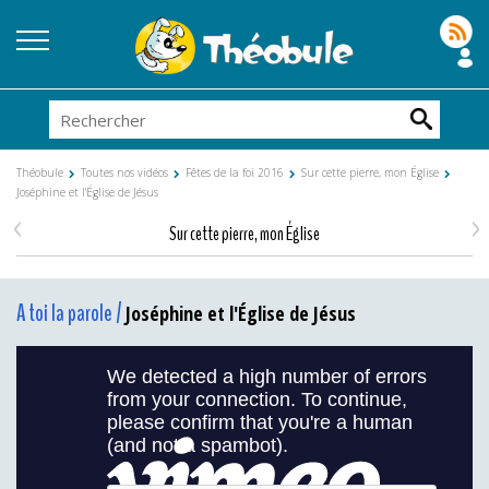
Théobule
Toutes nos vidéos
Fêtes de la foi 2016
Sur cette pierre, mon Église
Joséphine et l'Église de Jésus
<
>
Sur cette pierre, mon Église
A toi la parole /
Joséphine et l'Église de Jésus