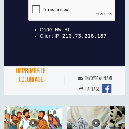
IMPRIMER LE
COLORIAGE
ENVOYER À UN AMI
PARTAGER