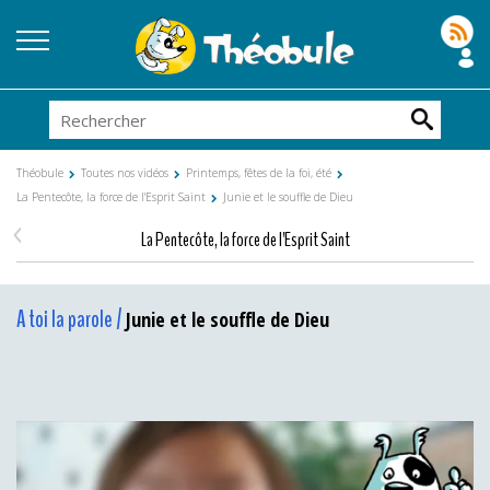
Théobule
Toutes nos vidéos
Printemps, fêtes de la foi, été
La Pentecôte, la force de l'Esprit Saint
Junie et le souffle de Dieu
<
La Pentecôte, la force de l'Esprit Saint
A toi la parole /
Junie et le souffle de Dieu