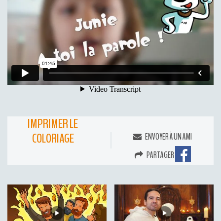
IMPRIMER LE
COLORIAGE
ENVOYER À UN AMI
PARTAGER