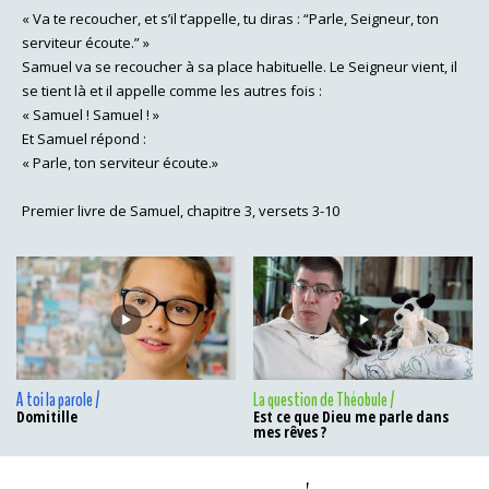
« Va te recoucher, et s’il t’appelle, tu diras : “Parle, Seigneur, ton
serviteur écoute.” »
Samuel va se recoucher à sa place habituelle. Le Seigneur vient, il
se tient là et il appelle comme les autres fois :
« Samuel ! Samuel ! »
Et Samuel répond :
« Parle, ton serviteur écoute.»
Premier livre de Samuel, chapitre 3, versets 3-10
A toi la parole /
La question de Théobule /
Domitille
Est ce que Dieu me parle dans
mes rêves ?