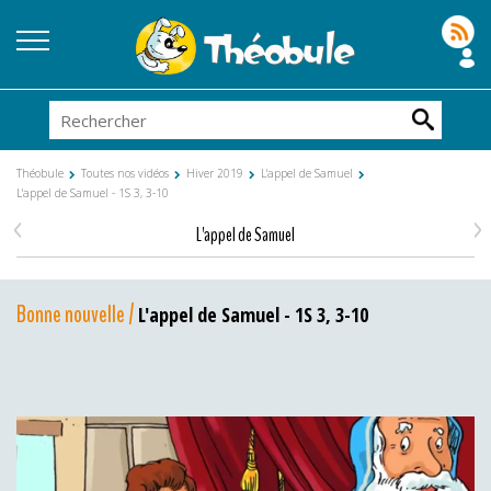
Théobule
Toutes nos vidéos
Hiver 2019
L'appel de Samuel
L'appel de Samuel - 1S 3, 3-10
<
>
L'appel de Samuel
Bonne nouvelle /
L'appel de Samuel - 1S 3, 3-10