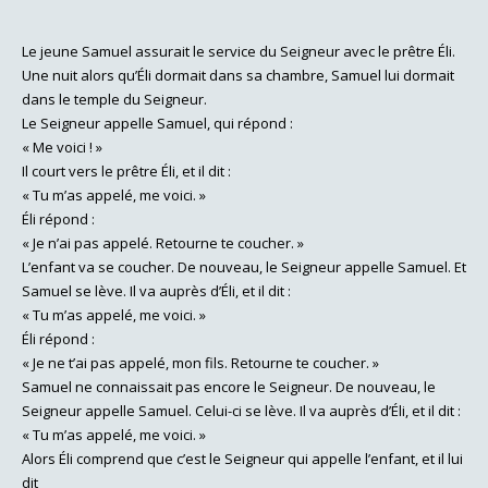
Le jeune Samuel assurait le service du Seigneur avec le prêtre Éli.
Une nuit alors qu’Éli dormait dans sa chambre, Samuel lui dormait
dans le temple du Seigneur.
Le Seigneur appelle Samuel, qui répond :
« Me voici ! »
Il court vers le prêtre Éli, et il dit :
« Tu m’as appelé, me voici. »
Éli répond :
« Je n’ai pas appelé. Retourne te coucher. »
L’enfant va se coucher. De nouveau, le Seigneur appelle Samuel. Et
Samuel se lève. Il va auprès d’Éli, et il dit :
« Tu m’as appelé, me voici. »
Éli répond :
« Je ne t’ai pas appelé, mon fils. Retourne te coucher. »
Samuel ne connaissait pas encore le Seigneur. De nouveau, le
Seigneur appelle Samuel. Celui-ci se lève. Il va auprès d’Éli, et il dit :
« Tu m’as appelé, me voici. »
Alors Éli comprend que c’est le Seigneur qui appelle l’enfant, et il lui
dit