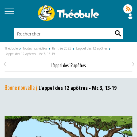
Théobule
Toutes nos vidéos
Rentrée 2023
L'appel des 12 apôtres
L'appel des 12 apôtres - Mc 3, 13-19
<
>
L'appel des 12 apôtres
Bonne nouvelle /
L'appel des 12 apôtres - Mc 3, 13-19