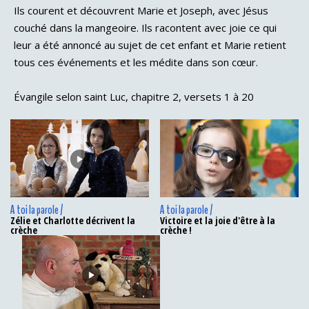
Ils courent et découvrent Marie et Joseph, avec Jésus
couché dans la mangeoire. Ils racontent avec joie ce qui
leur a été annoncé au sujet de cet enfant et Marie retient
tous ces événements et les médite dans son cœur.
Évangile selon saint Luc, chapitre 2, versets 1 à 20
A toi la parole /
A toi la parole /
Zélie et Charlotte décrivent la
Victoire et la joie d'être à la
crèche
crèche !