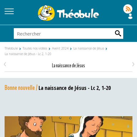
Théobule
Toutes nos vidéos
Avent 2024
La naissance de Jésus
La naissance de Jésus - Lc 2, 1-20
<
>
La naissance de Jésus
Bonne nouvelle /
La naissance de Jésus - Lc 2, 1-20