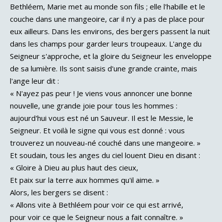
Bethléem, Marie met au monde son fils ; elle l'habille et le
couche dans une mangeoire, car il n'y a pas de place pour
eux ailleurs. Dans les environs, des bergers passent la nuit
dans les champs pour garder leurs troupeaux. L'ange du
Seigneur s'approche, et la gloire du Seigneur les enveloppe
de sa lumière. Ils sont saisis d'une grande crainte, mais
l'ange leur dit :
« N'ayez pas peur ! Je viens vous annoncer une bonne
nouvelle, une grande joie pour tous les hommes :
aujourd'hui vous est né un Sauveur. Il est le Messie, le
Seigneur. Et voilà le signe qui vous est donné : vous
trouverez un nouveau-né couché dans une mangeoire. »
Et soudain, tous les anges du ciel louent Dieu en disant :
« Gloire à Dieu au plus haut des cieux,
Et paix sur la terre aux hommes qu'il aime. »
Alors, les bergers se disent :
« Allons vite à Bethléem pour voir ce qui est arrivé,
pour voir ce que le Seigneur nous a fait connaître. »