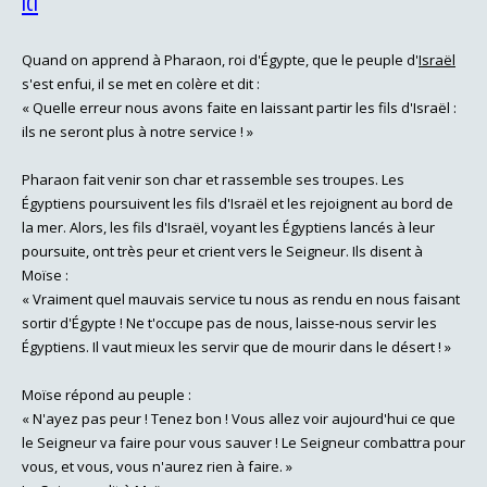
ici
Quand on apprend à Pharaon, roi d'Égypte, que le peuple d'
Israël
s'est enfui, il se met en colère et dit :
« Quelle erreur nous avons faite en laissant partir les fils d'Israël :
ils ne seront plus à notre service ! »
Pharaon fait venir son char et rassemble ses troupes. Les
Égyptiens poursuivent les fils d'Israël et les rejoignent au bord de
la mer. Alors, les fils d'Israël, voyant les Égyptiens lancés à leur
poursuite, ont très peur et crient vers le Seigneur. Ils disent à
Moïse :
« Vraiment quel mauvais service tu nous as rendu en nous faisant
sortir d'Égypte ! Ne t'occupe pas de nous, laisse-nous servir les
Égyptiens. Il vaut mieux les servir que de mourir dans le désert ! »
Moïse répond au peuple :
« N'ayez pas peur ! Tenez bon ! Vous allez voir aujourd'hui ce que
le Seigneur va faire pour vous sauver ! Le Seigneur combattra pour
vous, et vous, vous n'aurez rien à faire. »