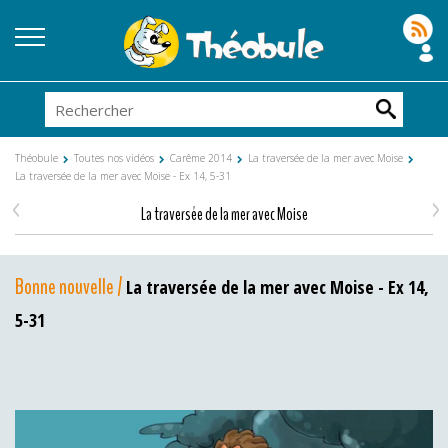
Théobule
Toutes nos vidéos
Carême 2014
La traversée de la mer avec Moise
La traversée de la mer avec Moise - Ex 14, 5-31
<
>
La traversée de la mer avec Moise
Bonne nouvelle /
La traversée de la mer avec Moise - Ex 14,
5-31