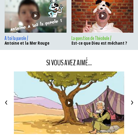
A toi la parole /
La question de Théobule /
Antoine et la Mer Rouge
Est-ce que Dieu est méchant ?
SI VOUS AVEZ AIMÉ...
<
>