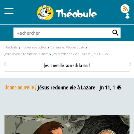
Théobule
Toutes nos vidéos
Carême et Pâques 2026
Jésus réveille Lazare de la mort
Jésus redonne vie à Lazare - Jn 11, 1-45
<
>
Jésus réveille Lazare de la mort
Bonne nouvelle /
Jésus redonne vie à Lazare - Jn 11, 1-45