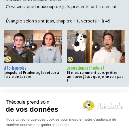
C’est ainsi que beaucoup de Juifs présents ont cru en lui.
Évangile selon saint Jean, chapitre 11, versets 1 à 45
A toi la parole /
La question de Théobule /
Léopold et Prudence, le retour à
Et moi, comment puis-je être
la vie de Lazare
ami avec Jésus que je ne vois pas
?
Théobule prend soin
Le Théo-blog
de vos données
Nous utilisons quelques cookies pour mesurer notre d'audience de
manière anonyme et garder le contact.