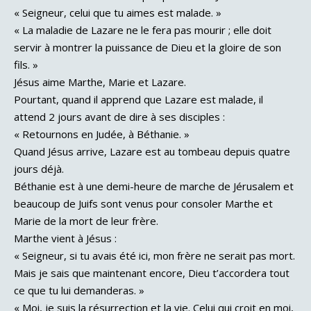
« Seigneur, celui que tu aimes est malade. »
« La maladie de Lazare ne le fera pas mourir ; elle doit
servir à montrer la puissance de Dieu et la gloire de son
fils. »
Jésus aime Marthe, Marie et Lazare.
Pourtant, quand il apprend que Lazare est malade, il
attend 2 jours avant de dire à ses disciples :
« Retournons en Judée, à Béthanie. »
Quand Jésus arrive, Lazare est au tombeau depuis quatre
jours déjà.
Béthanie est à une demi-heure de marche de Jérusalem et
beaucoup de Juifs sont venus pour consoler Marthe et
Marie de la mort de leur frère.
Marthe vient à Jésus :
« Seigneur, si tu avais été ici, mon frère ne serait pas mort.
Mais je sais que maintenant encore, Dieu t’accordera tout
ce que tu lui demanderas. »
« Moi, je suis la résurrection et la vie. Celui qui croit en moi,