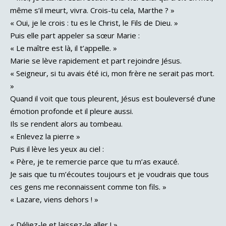
même s’il meurt, vivra. Crois-tu cela, Marthe ? »
« Oui, je le crois : tu es le Christ, le Fils de Dieu. »
Puis elle part appeler sa sœur Marie :
« Le maître est là, il t’appelle. »
Marie se lève rapidement et part rejoindre Jésus.
« Seigneur, si tu avais été ici, mon frère ne serait pas mort.
»
Quand il voit que tous pleurent, Jésus est bouleversé d’une
émotion profonde et il pleure aussi.
Ils se rendent alors au tombeau.
« Enlevez la pierre »
Puis il lève les yeux au ciel :
« Père, je te remercie parce que tu m’as exaucé.
Je sais que tu m’écoutes toujours et je voudrais que tous
ces gens me reconnaissent comme ton fils. »
« Lazare, viens dehors ! »
« Déliez-le et laissez-le aller ! »