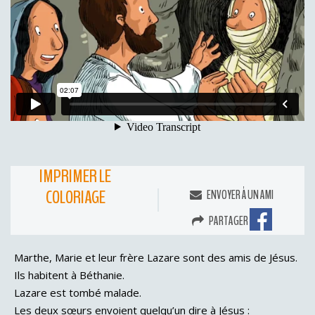
IMPRIMER LE
COLORIAGE
ENVOYER À UN AMI
PARTAGER
Marthe, Marie et leur frère Lazare sont des amis de Jésus.
Ils habitent à Béthanie.
Lazare est tombé malade.
Les deux sœurs envoient quelqu’un dire à Jésus :