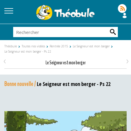
Théobule
Toutes nos vidéos
Rentrée 2015
Le Seigneur est mon berger
Le Seigneur est mon berger - Ps 22
<
>
Le Seigneur est mon berger
Bonne nouvelle /
Le Seigneur est mon berger - Ps 22