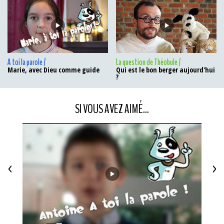
A toi la parole /
La question de Théobule /
Marie, avec Dieu comme guide
Qui est le bon berger aujourd'hui
?
SI VOUS AVEZ AIMÉ...
<
>