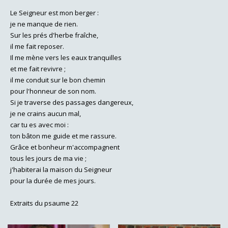
Le Seigneur est mon berger :
je ne manque de rien.
Sur les prés d'herbe fraîche,
il me fait reposer.
Il me mène vers les eaux tranquilles
et me fait revivre ;
il me conduit sur le bon chemin
pour l'honneur de son nom.
Si je traverse des passages dangereux,
je ne crains aucun mal,
car tu es avec moi :
ton bâton me guide et me rassure.
Grâce et bonheur m'accompagnent
tous les jours de ma vie ;
j'habiterai la maison du Seigneur
pour la durée de mes jours.
Extraits du psaume 22