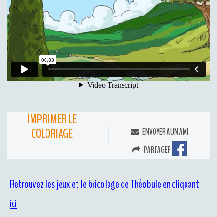
IMPRIMER LE
COLORIAGE
ENVOYER À UN AMI
PARTAGER
Retrouvez les jeux et le bricolage de Théobule en cliquant
ici