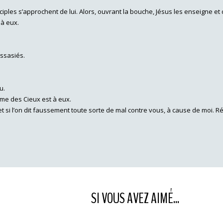
sciples s’approchent de lui. Alors, ouvrant la bouche, Jésus les enseigne et d
 à eux.
assasiés.
u.
ume des Cieux est à eux.
 et si l’on dit faussement toute sorte de mal contre vous, à cause de moi.
SI VOUS AVEZ AIMÉ...