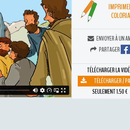
IMPRIME
COLORI
ENVOYER À UN A
PARTAGER
TÉLÉCHARGER LA VID
TÉLÉCHARGER / P
SEULEMENT 1.50 €