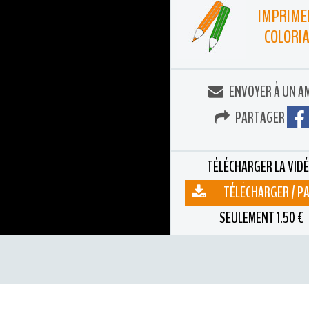
IMPRIME
COLORI
ENVOYER À UN A
PARTAGER
TÉLÉCHARGER LA VID
TÉLÉCHARGER / P
SEULEMENT 1.50 €