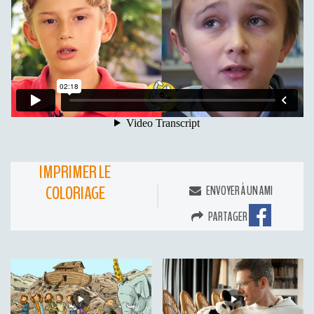
IMPRIMER LE
COLORIAGE
ENVOYER À UN AMI
PARTAGER