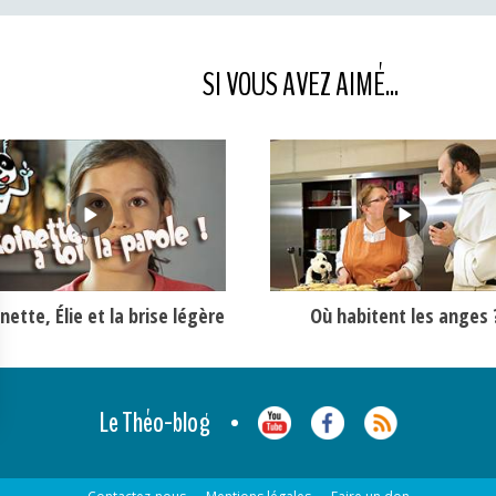
SI VOUS AVEZ AIMÉ...
nette, Élie et la brise légère
Où habitent les anges 
Le Théo-blog
identialité, en garantissant la conformité avec les réglementations. Personn