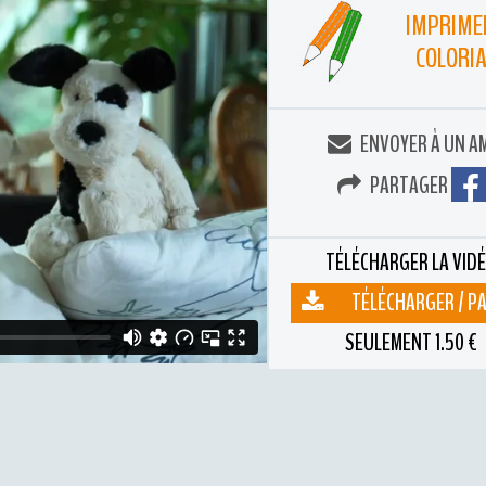
IMPRIME
COLORI
ENVOYER À UN A
PARTAGER
TÉLÉCHARGER LA VID
TÉLÉCHARGER / P
SEULEMENT 1.50 €