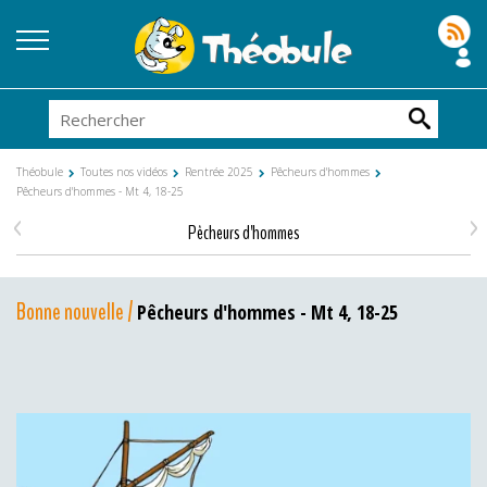
Théobule
Toutes nos vidéos
Rentrée 2025
Pêcheurs d'hommes
Pêcheurs d'hommes - Mt 4, 18-25
<
>
Pêcheurs d'hommes
Bonne nouvelle /
Pêcheurs d'hommes - Mt 4, 18-25