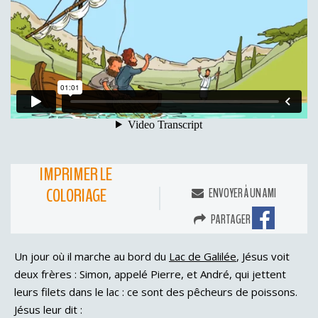
IMPRIMER LE
COLORIAGE
ENVOYER À UN AMI
PARTAGER
Un jour où il marche au bord du
Lac de Galilée
, Jésus voit
deux frères : Simon, appelé Pierre, et André, qui jettent
leurs filets dans le lac : ce sont des pêcheurs de poissons.
Jésus leur dit :