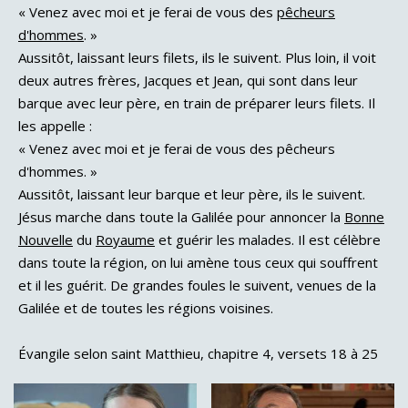
« Venez avec moi et je ferai de vous des
pêcheurs
d'hommes
. »
Aussitôt, laissant leurs filets, ils le suivent. Plus loin, il voit
deux autres frères, Jacques et Jean, qui sont dans leur
barque avec leur père, en train de préparer leurs filets. Il
les appelle :
« Venez avec moi et je ferai de vous des pêcheurs
d'hommes. »
Aussitôt, laissant leur barque et leur père, ils le suivent.
Jésus marche dans toute la Galilée pour annoncer la
Bonne
Nouvelle
du
Royaume
et guérir les malades. Il est célèbre
dans toute la région, on lui amène tous ceux qui souffrent
et il les guérit. De grandes foules le suivent, venues de la
Galilée et de toutes les régions voisines.
Évangile selon saint Matthieu, chapitre 4, versets 18 à 25