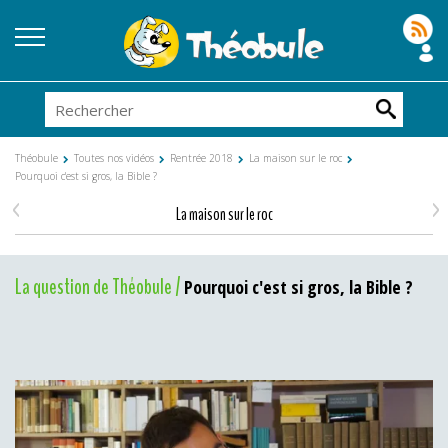
Théobule
Toutes nos vidéos
Rentrée 2018
La maison sur le roc
Pourquoi c'est si gros, la Bible ?
<
>
La maison sur le roc
La question de Théobule /
Pourquoi c'est si gros, la Bible ?