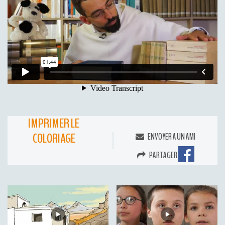
IMPRIMER LE
COLORIAGE
ENVOYER À UN AMI
PARTAGER