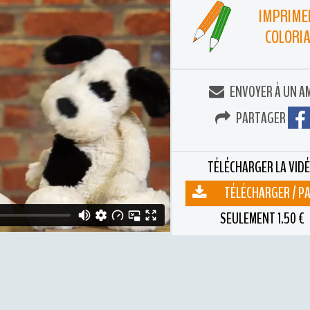
IMPRIME
COLORI
ENVOYER À UN A
PARTAGER
TÉLÉCHARGER LA VID
TÉLÉCHARGER / P
SEULEMENT 1.50 €