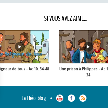
SI VOUS AVEZ AIMÉ...
igneur de tous - Ac 10, 34-48
Une prison à Philippes - Ac 1
34
Le Théo-blog