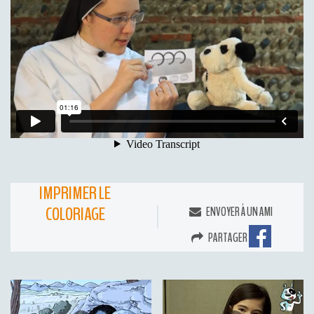
IMPRIMER LE
COLORIAGE
ENVOYER À UN AMI
PARTAGER