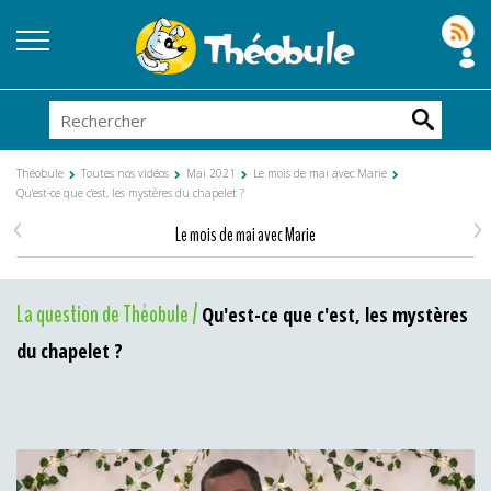
Théobule
Toutes nos vidéos
Mai 2021
Le mois de mai avec Marie
Qu'est-ce que c'est, les mystères du chapelet ?
<
>
Le mois de mai avec Marie
La question de Théobule /
Qu'est-ce que c'est, les mystères
du chapelet ?