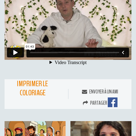
IMPRIMER LE
COLORIAGE
ENVOYER À UN AMI
PARTAGER