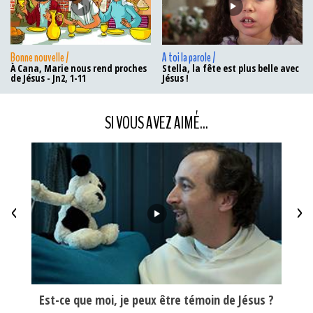
Bonne nouvelle /
A toi la parole /
À Cana, Marie nous rend proches
Stella, la fête est plus belle avec
de Jésus - Jn2, 1-11
Jésus !
SI VOUS AVEZ AIMÉ...
<
>
 1/3 :
Est-ce que moi, je peux être témoin de Jésus ?