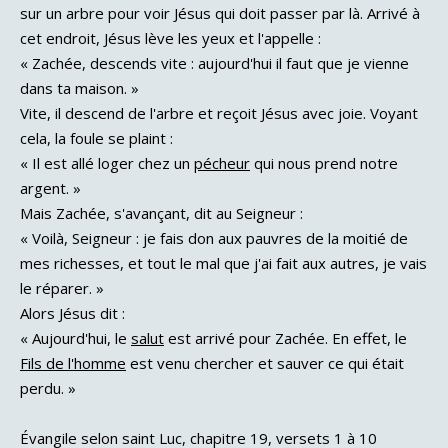
sur un arbre pour voir Jésus qui doit passer par là. Arrivé à
cet endroit, Jésus lève les yeux et l'appelle :
« Zachée, descends vite : aujourd'hui il faut que je vienne
dans ta maison. »
Vite, il descend de l'arbre et reçoit Jésus avec joie. Voyant
cela, la foule se plaint :
« Il est allé loger chez un
pécheur
qui nous prend notre
argent. »
Mais Zachée, s'avançant, dit au Seigneur :
« Voilà, Seigneur : je fais don aux pauvres de la moitié de
mes richesses, et tout le mal que j'ai fait aux autres, je vais
le réparer. »
Alors Jésus dit :
« Aujourd'hui, le
salut
est arrivé pour Zachée. En effet, le
Fils de l'homme
est venu chercher et sauver ce qui était
perdu. »
Évangile selon saint Luc, chapitre 19, versets 1 à 10