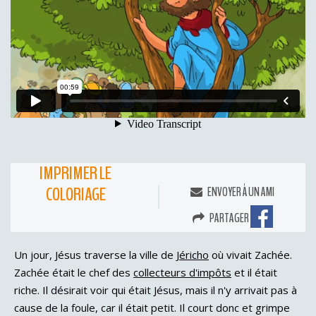
IMPRIMER LE
COLORIAGE
ENVOYER À UN AMI
PARTAGER
Un jour, Jésus traverse la ville de
Jéricho
où vivait Zachée.
Zachée était le chef des
collecteurs d'impôts
et il était
riche. Il désirait voir qui était Jésus, mais il n'y arrivait pas à
cause de la foule, car il était petit. Il court donc et grimpe