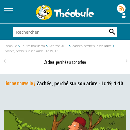
Théobule
Toutes nos vidéos
Rentrée 2019
Zachée, perché sur son arbre
Zachée, perché sur son arbre - Lc 19, 1-10
<
>
Zachée, perché sur son arbre
Bonne nouvelle /
Zachée, perché sur son arbre - Lc 19, 1-10