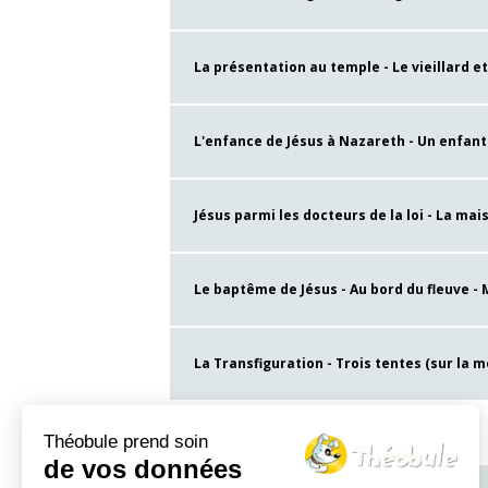
La présentation au temple - Le vieillard et 
L'enfance de Jésus à Nazareth - Un enfant s
Jésus parmi les docteurs de la loi - La mai
Le baptême de Jésus - Au bord du fleuve - M
La Transfiguration - Trois tentes (sur la m
Théobule prend soin
de vos données