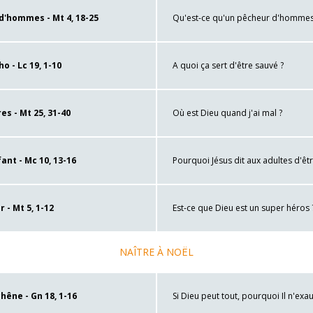
d'hommes - Mt 4, 18-25
Qu'est-ce qu'un pêcheur d'hommes
o - Lc 19, 1-10
A quoi ça sert d'être sauvé ?
es - Mt 25, 31-40
Où est Dieu quand j'ai mal ?
ant - Mc 10, 13-16
Pourquoi Jésus dit aux adultes d'ê
- Mt 5, 1-12
Est-ce que Dieu est un super héros 
NAÎTRE À NOËL
hêne - Gn 18, 1-16
Si Dieu peut tout, pourquoi Il n'exa