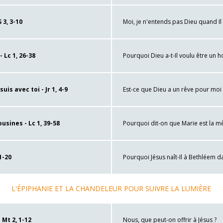
 3, 3-10
Moi, je n'entends pas Dieu quand Il
 Lc 1, 26-38
Pourquoi Dieu a-t-Il voulu être un
uis avec toi - Jr 1, 4-9
Est-ce que Dieu a un rêve pour moi 
usines - Lc 1, 39-58
Pourquoi dit-on que Marie est la m
1-20
Pourquoi Jésus naît-Il à Bethléem 
L'ÉPIPHANIE ET LA CHANDELEUR POUR SUIVRE LA LUMIÈRE
Mt 2, 1-12
Nous, que peut-on offrir à Jésus ?