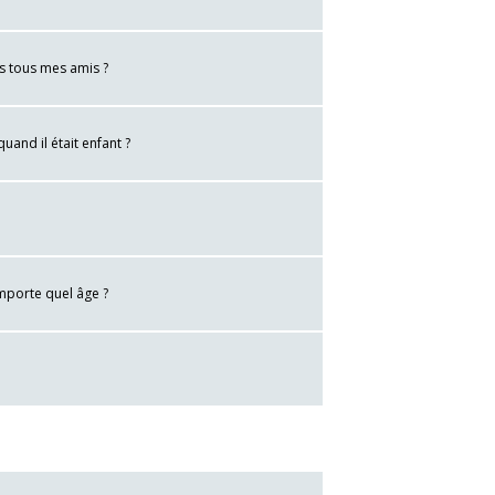
s tous mes amis ?
quand il était enfant ?
importe quel âge ?