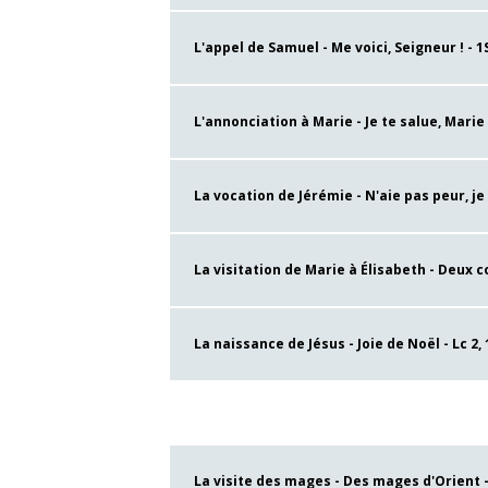
L'appel de Samuel - Me voici, Seigneur ! - 1S
L'annonciation à Marie - Je te salue, Marie -
La vocation de Jérémie - N'aie pas peur, je s
La visitation de Marie à Élisabeth - Deux co
La naissance de Jésus - Joie de Noël - Lc 2, 
La visite des mages - Des mages d'Orient - 