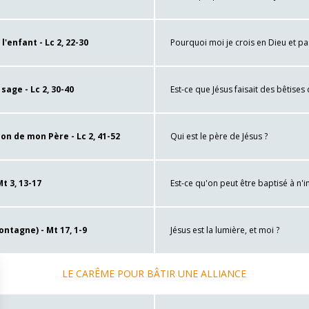
l'enfant - Lc 2, 22-30
Pourquoi moi je crois en Dieu et pa
age - Lc 2, 30-40
Est-ce que Jésus faisait des bêtises 
son de mon Père - Lc 2, 41-52
Qui est le père de Jésus ?
t 3, 13-17
Est-ce qu'on peut être baptisé à n'
ontagne) - Mt 17, 1-9
Jésus est la lumière, et moi ?
LE CARÊME POUR BÂTIR UNE ALLIANCE