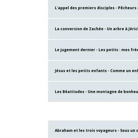
L'appel des premiers disciples - Pêcheurs 
La conversion de Zachée - Un arbre à Jérich
Le jugement dernier - Les petits : mes frèr
Jésus et les petits enfants - Comme un enf
Les Béatitudes - Une montagne de bonheur 
Abraham et les trois voyageurs - Sous un c