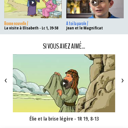
Bonne nouvelle /
A toi la parole /
La visite à Elisabeth - Lc 1, 39-58
Jean et le Magnificat
SI VOUS AVEZ AIMÉ...
<
>
Élie et la brise légère - 1R 19, 8-13