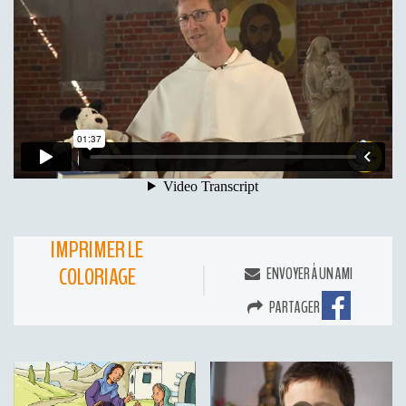
IMPRIMER LE
COLORIAGE
ENVOYER À UN AMI
PARTAGER