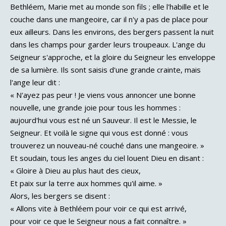
Bethléem, Marie met au monde son fils ; elle l'habille et le
couche dans une mangeoire, car il n'y a pas de place pour
eux ailleurs. Dans les environs, des bergers passent la nuit
dans les champs pour garder leurs troupeaux. L'ange du
Seigneur s'approche, et la gloire du Seigneur les enveloppe
de sa lumière. Ils sont saisis d'une grande crainte, mais
l'ange leur dit :
« N'ayez pas peur ! Je viens vous annoncer une bonne
nouvelle, une grande joie pour tous les hommes :
aujourd'hui vous est né un Sauveur. Il est le Messie, le
Seigneur. Et voilà le signe qui vous est donné : vous
trouverez un nouveau-né couché dans une mangeoire. »
Et soudain, tous les anges du ciel louent Dieu en disant :
« Gloire à Dieu au plus haut des cieux,
Et paix sur la terre aux hommes qu'il aime. »
Alors, les bergers se disent :
« Allons vite à Bethléem pour voir ce qui est arrivé,
pour voir ce que le Seigneur nous a fait connaître. »