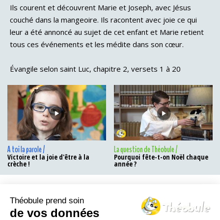
Ils courent et découvrent Marie et Joseph, avec Jésus
couché dans la mangeoire. Ils racontent avec joie ce qui
leur a été annoncé au sujet de cet enfant et Marie retient
tous ces événements et les médite dans son cœur.
Évangile selon saint Luc, chapitre 2, versets 1 à 20
A toi la parole /
La question de Théobule /
Victoire et la joie d'être à la
Pourquoi fête-t-on Noël chaque
crèche !
année ?
Théobule prend soin
Le Théo-blog
de vos données