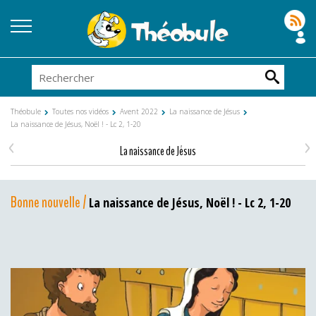
Théobule
Toutes nos vidéos
Avent 2022
La naissance de Jésus
La naissance de Jésus, Noël ! - Lc 2, 1-20
<
>
La naissance de Jésus
Bonne nouvelle /
La naissance de Jésus, Noël ! - Lc 2, 1-20