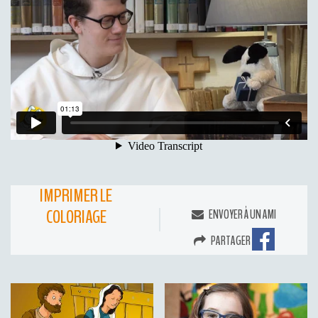
IMPRIMER LE
COLORIAGE
ENVOYER À UN AMI
PARTAGER