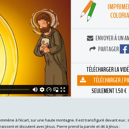
IMPRIME
COLORI
ENVOYER À UN A
PARTAGER
TÉLÉCHARGER LA VID
TÉLÉCHARGER / P
SEULEMENT 1.50 €
es emmène à l’écart, sur une haute montagne. Il est transfiguré devant eux ;
issent et discutent avec Jésus. Pierre prend la parole et dit à Jésus :