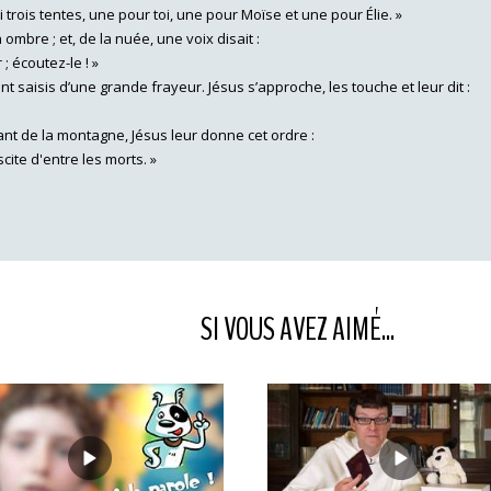
ici trois tentes, une pour toi, une pour Moïse et une pour Élie. »
ombre ; et, de la nuée, une voix disait :
; écoutez-le ! »
nt saisis d’une grande frayeur. Jésus s’approche, les touche et leur dit :
ant de la montagne, Jésus leur donne cet ordre :
ite d'entre les morts. »
SI VOUS AVEZ AIMÉ...