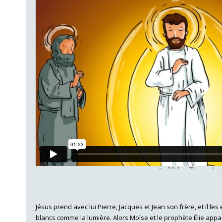
Jésus prend avec lui Pierre, Jacques et Jean son frère, et il l
blancs comme la lumière. Alors Moïse et le prophète Élie appara