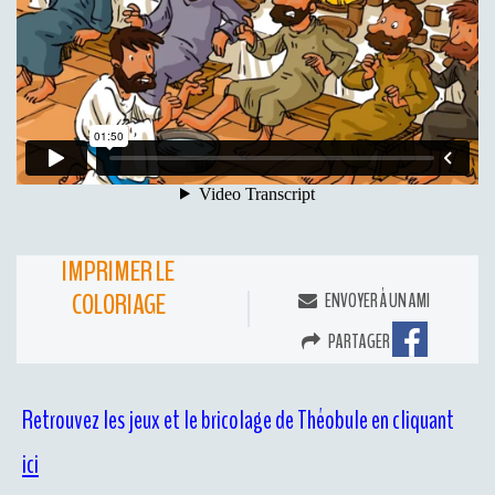
IMPRIMER LE
COLORIAGE
ENVOYER À UN AMI
PARTAGER
Retrouvez les jeux et le bricolage de Théobule en cliquant
ici