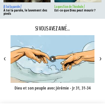
A toi la parole /
La question de Théobule /
À toi la parole, le lavement des
Est-ce que Dieu peut mourir ?
pieds
SI VOUS AVEZ AIMÉ...
<
>
nt du
Dieu et son peuple avec Jérémie - Jr 31, 31-34