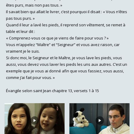
êtes purs, mais non pas tous. »
Il savait bien qui allait le livrer, c’est pourquoi il disait : « Vous n’êtes
pas tous purs. »
Quand il leur a lavé les pieds, il reprend son vêtement, se remet à
table et leur dit :
« Comprenez-vous ce que je viens de faire pour vous ? »
Vous m’appelez “Maître” et “Seigneur” et vous avez raison, car
vraiment je le suis.
Si donc moi, le Seigneur et le Maître, je vous lave les pieds, vous
aussi, vous devez vous laver les pieds les uns aux autres. C’est un
exemple que je vous ai donné afin que vous fassiez, vous aussi,
comme j’ai fait pour vous. »
Évangile selon saint Jean chapitre 13, versets 1 à 15