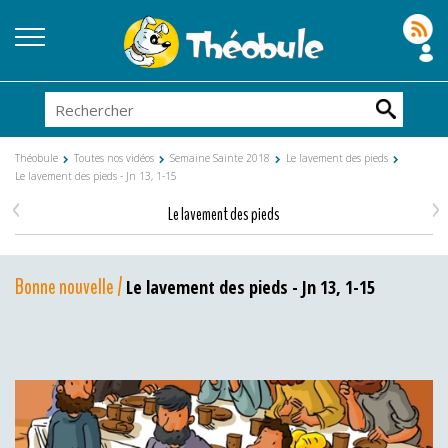
Théobule
Toutes nos vidéos
Semaine Sainte 2018
Le lavement des pieds
Le lavement des pieds - Jn 13, 1-15
<
>
Le lavement des pieds
Bonne nouvelle /
Le lavement des pieds - Jn 13, 1-15