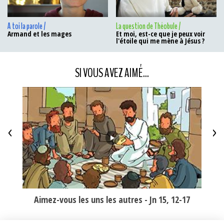
A toi la parole /
La question de Théobule /
Armand et les mages
Et moi, est-ce que je peux voir
l'étoile qui me mène à Jésus ?
SI VOUS AVEZ AIMÉ...
<
>
 mal ?
Aimez-vous les uns les autres - Jn 15, 12-17