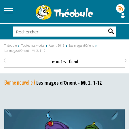
Théobule
Toutes nos vidéos
Avent 2019
Les mages d'Orient
Les mages d'Orient - Mt 2, 1-12
<
>
Les mages d'Orient
Bonne nouvelle /
Les mages d'Orient - Mt 2, 1-12