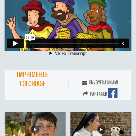
IMPRIMER LE
COLORIAGE
ENVOYER À UN AMI
PARTAGER