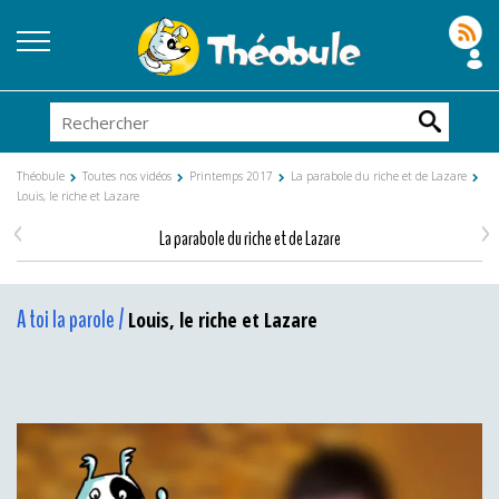
Théobule
Toutes nos vidéos
Printemps 2017
La parabole du riche et de Lazare
Louis, le riche et Lazare
<
>
La parabole du riche et de Lazare
A toi la parole /
Louis, le riche et Lazare