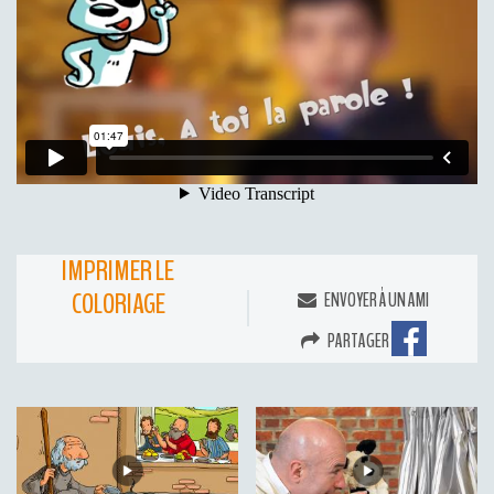
IMPRIMER LE
COLORIAGE
ENVOYER À UN AMI
PARTAGER