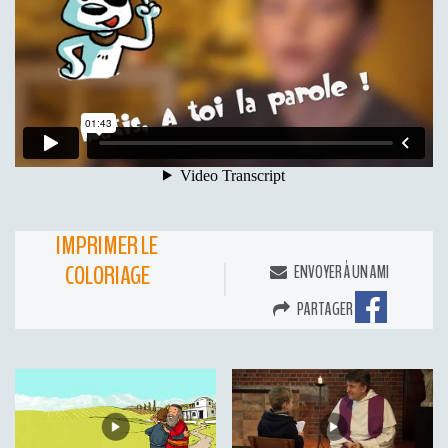
IMPRIMER LE
COLORIAGE
ENVOYER À UN AMI
PARTAGER