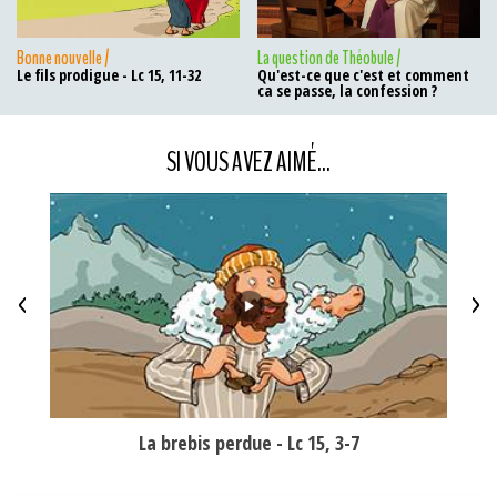
Bonne nouvelle /
La question de Théobule /
Le fils prodigue - Lc 15, 11-32
Qu'est-ce que c'est et comment
ca se passe, la confession ?
SI VOUS AVEZ AIMÉ...
<
>
 ?
La brebis perdue - Lc 15, 3-7
Est-c