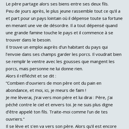
Le père partage alors ses biens entre ses deux fils.
Peu de jours après, le plus jeune rassemble tout ce qu’il a
et part pour un pays lointain où il dépense toute sa fortune
en menant une vie de désordre. Il a tout dépensé quand
une grande famine touche le pays et il commence à se
trouver dans le besoin.
Il trouve un emploi auprès d’un habitant du pays qui
l’envoie dans ses champs garder les porcs. Il voudrait bien
se remplir le ventre avec les gousses que mangent les
porcs, mais personne ne lui donne rien.
Alors il réfléchit et se dit :
“Combien d’ouvriers de mon père ont du pain en
abondance, et moi, ici, je meurs de faim !
Je me lèverai, j’irai vers mon père et lui dirai : Père, j’ai
péché contre le ciel et envers toi. Je ne suis plus digne
d’être appelé ton fils. Traite-moi comme l’un de tes
ouvriers.“
Il se lève et s’en va vers son père. Alors qu’il est encore