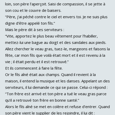
loin, son père l’aperçoit. Saisi de compassion, il se jette à
son cou et le couvre de baisers.
“Père, j’ai péché contre le ciel et envers toi. Je ne suis plus
digne d’être appelé ton fils.”
Mais le père dit à ses serviteurs :
“Vite, apportez le plus beau vêtement pour l’habiller,
mettez-lui une bague au doigt et des sandales aux pieds.
Allez chercher le veau gras, tuez-le, mangeons et faisons la
fête, car mon fils que voilà était mort et il est revenu à la
vie ; il était perdu et il est retrouvé.”
Et ils commencent à faire la fête.
Or le fils aîné était aux champs. Quand il revient à la
maison, il entend la musique et les danses. Appelant un des
serviteurs, il lui demande ce qui se passe. Celui-ci répond :
“Ton frère est arrivé et ton père a tué le veau gras parce
qu’il a retrouvé ton frère en bonne santé.”
Alors le fils aîné se met en colère et refuse d’entrer. Quand
son père vient le supplier de les rejoindre, il lui dit :