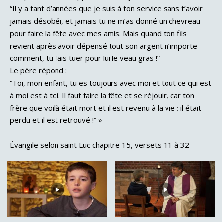
“Il y a tant d’années que je suis à ton service sans t’avoir
jamais désobéi, et jamais tu ne m’as donné un chevreau
pour faire la fête avec mes amis. Mais quand ton fils
revient après avoir dépensé tout son argent n’importe
comment, tu fais tuer pour lui le veau gras !”
Le père répond :
“Toi, mon enfant, tu es toujours avec moi et tout ce qui est
à moi est à toi. Il faut faire la fête et se réjouir, car ton
frère que voilà était mort et il est revenu à la vie ; il était
perdu et il est retrouvé !” »
Évangile selon saint Luc chapitre 15, versets 11 à 32