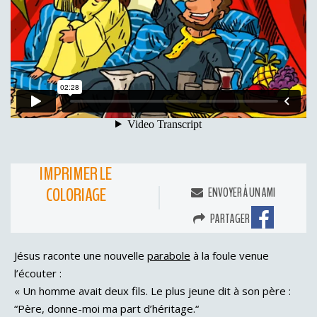
IMPRIMER LE
COLORIAGE
ENVOYER À UN AMI
PARTAGER
Jésus raconte une nouvelle
parabole
à la foule venue
l’écouter :
« Un homme avait deux fils. Le plus jeune dit à son père :
“Père, donne-moi ma part d’héritage.“