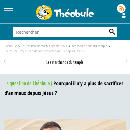
Théobule
Toutes nos vidéos
Carême 2021
Les marchands du temple
Pourquoi il n'y a plus de sacrifices d'animaux depuis Jésus ?
<
>
Les marchands du temple
La question de Théobule /
Pourquoi il n'y a plus de sacrifices
d'animaux depuis Jésus ?