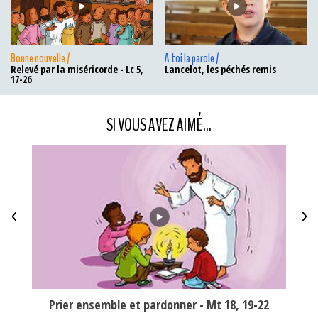
Bonne nouvelle /
A toi la parole /
Relevé par la miséricorde - Lc 5,
Lancelot, les péchés remis
17-26
SI VOUS AVEZ AIMÉ...
<
>
Prier ensemble et pardonner - Mt 18, 19-22