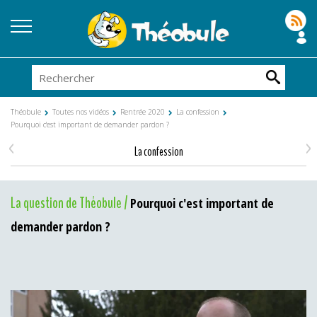
Théobule
Toutes nos vidéos
Rentrée 2020
La confession
Pourquoi c'est important de demander pardon ?
<
>
La confession
La question de Théobule /
Pourquoi c'est important de
demander pardon ?