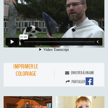
IMPRIMER LE
COLORIAGE
ENVOYER À UN AMI
PARTAGER